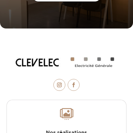

Nos réalisations