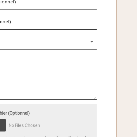
hier (Optionnel)
s
No Files Chosen