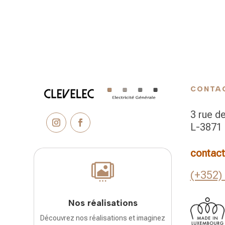
CONTA
3 rue de
L-3871
contact

(+352)
Nos réalisations
Découvrez nos réalisations et imaginez