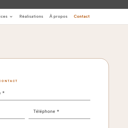
ices
Réalisations
À propos
Contact
CONTACT