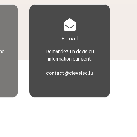

E-mail
ne
Demandez un devis ou
information par écrit.
contact@clevelec.lu