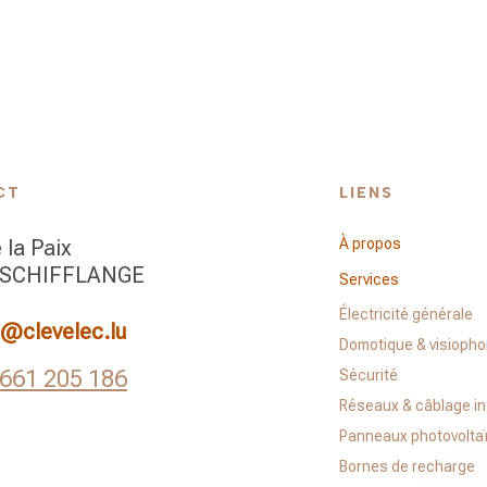
CT
LIENS
 la Paix
À propos
 SCHIFFLANGE
Services
Électricité générale
@clevelec.lu
Domotique & visiopho
 661 205 186
Sécurité
Réseaux & câblage i
Panneaux photovolta
Bornes de recharge